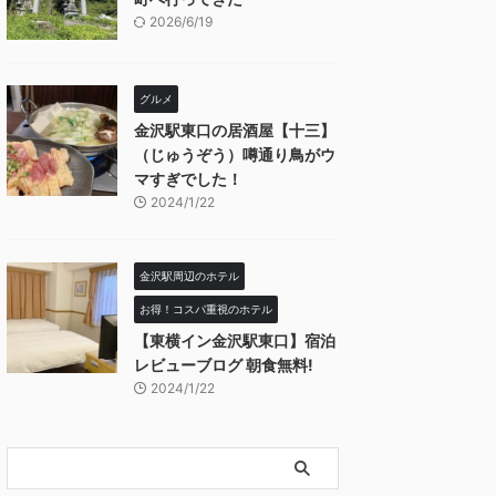
2026/6/19
グルメ
金沢駅東口の居酒屋【十三】
（じゅうぞう）噂通り鳥がウ
マすぎでした！
2024/1/22
金沢駅周辺のホテル
お得！コスパ重視のホテル
【東横イン金沢駅東口】宿泊
レビューブログ 朝食無料!
2024/1/22