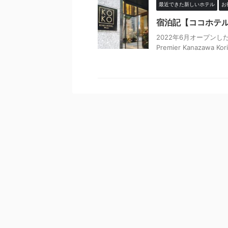
最近できた新しいホテル
お
宿泊記【ココホテ
2022年6月オープンしたばか
Premier Kanazaw