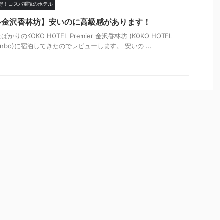
得！コスパ重視のホテル
ル金沢香林坊】安いのに高級感があります！
りのKOKO HOTEL Premier 金沢香林坊 (KOKO HOTEL
a Korinbo)に宿泊してきたのでレビューします。 安いの ...