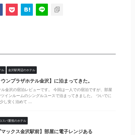
テル
金沢駅周辺のホテル
ラウンプラザホテル金沢】に泊まってきた。
テル金沢の宿泊レビューです。 今回は一人での宿泊ですが、部屋
ツインルームのシングルユースで泊まってきました。 ついでに
し安く泊めて ...
コスパ重視のホテル
ブマックス金沢駅前】部屋に電子レンジある