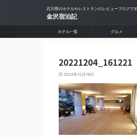
石川県のホテルやレストランのレビューブログで
金沢宿泊記
ホテル一覧
グルメ
20221204_161221
2022年12月19日