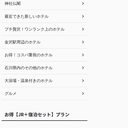
神社仏閣
最近できた新しいホテル
プチ贅沢！ワンランク上のホテル
金沢駅周辺のホテル
お得！コスパ重視のホテル
石川県内のその他のホテル
大浴場・温泉付きのホテル
グルメ
お得【JR＋宿泊セット】プラン