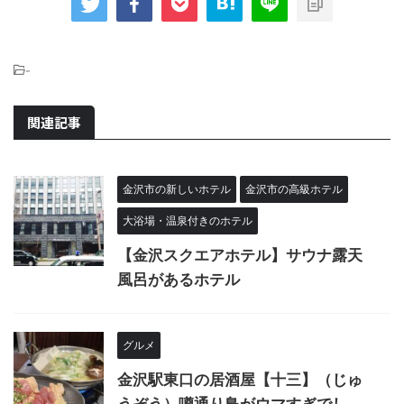
-
関連記事
金沢市の新しいホテル
金沢市の高級ホテル
大浴場・温泉付きのホテル
【金沢スクエアホテル】サウナ露天
風呂があるホテル
グルメ
金沢駅東口の居酒屋【十三】（じゅ