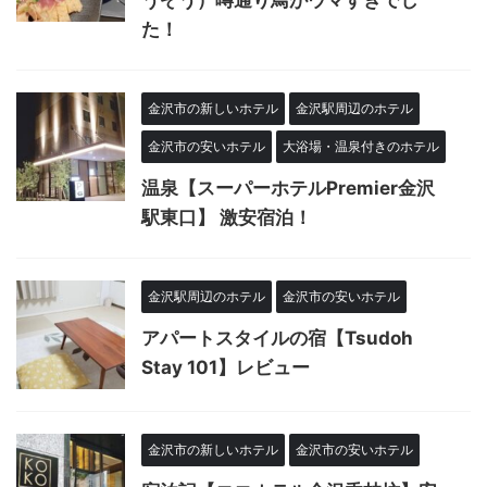
うぞう）噂通り鳥がウマすぎでし
た！
金沢市の新しいホテル
金沢駅周辺のホテル
金沢市の安いホテル
大浴場・温泉付きのホテル
温泉【スーパーホテルPremier金沢
駅東口】 激安宿泊！
金沢駅周辺のホテル
金沢市の安いホテル
アパートスタイルの宿【Tsudoh
Stay 101】レビュー
金沢市の新しいホテル
金沢市の安いホテル