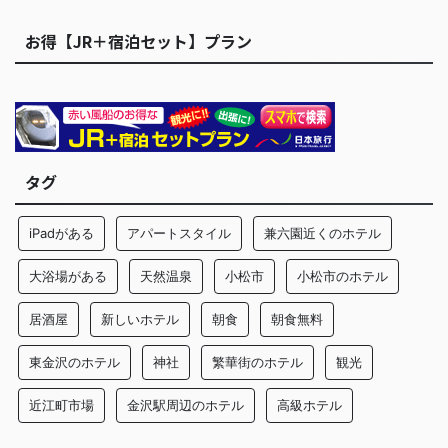
お得【JR＋宿泊セット】プラン
タグ
iPadがある
アパートスタイル
兼六園近くのホテル
大浴場がある
天然温泉
小松市
小松市のホテル
居酒屋
新しいホテル
朝食
朝食無料
東金沢のホテル
神社
繁華街のホテル
観光
近江町市場
金沢駅周辺のホテル
高級ホテル