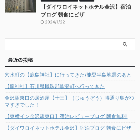
【ダイワロイネットホテル金沢】宿泊
ブログ 朝食にピザ
2024/1/22
最近の投稿
穴水町の【鹿島神社】に行ってきた/能登半島地震のあと
【龍神社】石川県鳳珠郡能登町へ行ってきた
金沢駅東口の居酒屋【十三】（じゅうぞう）噂通り鳥がウ
マすぎでした！
【東横イン金沢駅東口】宿泊レビューブログ 朝食無料!
【ダイワロイネットホテル金沢】宿泊ブログ 朝食にピザ