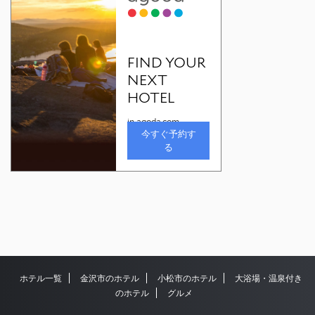
ホテル一覧
金沢市のホテル
小松市のホテル
大浴場・温泉付き
のホテル
グルメ