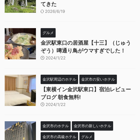
てきた
2026/6/19
グルメ
金沢駅東口の居酒屋【十三】（じゅう
ぞう）噂通り鳥がウマすぎでした！
2024/1/22
金沢駅周辺のホテル
金沢市の安いホテル
【東横イン金沢駅東口】宿泊レビュー
ブログ 朝食無料!
2024/1/22
金沢市のホテル
金沢市の新しいホテル
金沢市の高級ホテル
グルメ