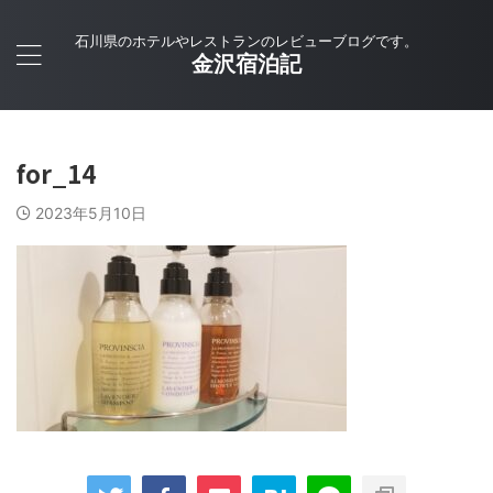
石川県のホテルやレストランのレビューブログです。
金沢宿泊記
for_14
2023年5月10日