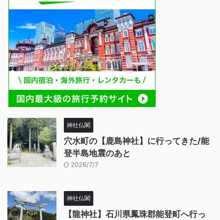
神社仏閣
穴水町の【鹿島神社】に行ってきた/能
登半島地震のあと
2026/7/7
神社仏閣
【龍神社】石川県鳳珠郡能登町へ行っ