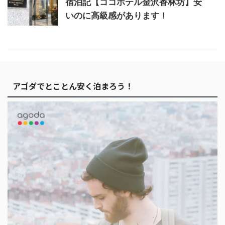
宿泊記【ココホテル金沢香林坊】安
いのに高級感があります！
アゴダでとことん安く泊まろう！