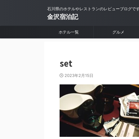
石川県のホテルやレストランのレビューブログで
金沢宿泊記
ホテル一覧
グルメ
set
2023年2月15日