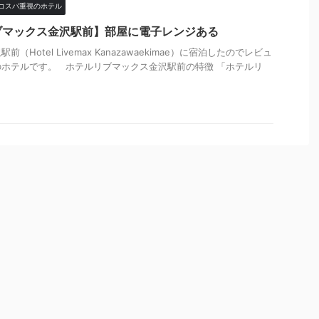
コスパ重視のホテル
ブマックス金沢駅前】部屋に電子レンジある
Hotel Livemax Kanazawaekimae）に宿泊したのでレビュ
ホテルです。 ホテルリブマックス金沢駅前の特徴 「ホテルリ