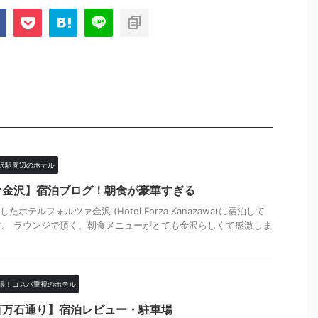
沢駅周辺のホテル
ァ金沢】宿泊ブログ！朝食が豪華すぎる
したホテルフォルツァ金沢 (Hotel Forza Kanazawa)に宿泊して
。 ラウンジで頂く、朝食メニューがとても金沢らしくて感激しま
得！コスパ重視のホテル
百万石通り】宿泊レビュー・駐車場