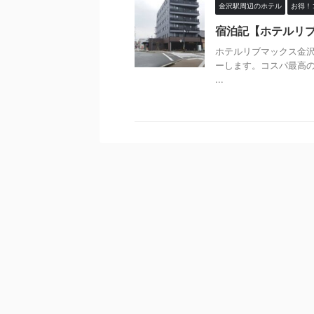
金沢駅周辺のホテル
お得！
宿泊記【ホテルリ
ホテルリブマックス金沢駅前（
ーします。コスパ最高の
...