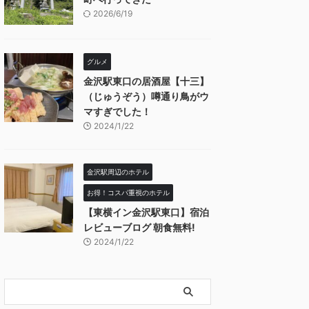
2026/6/19
グルメ
金沢駅東口の居酒屋【十三】
（じゅうぞう）噂通り鳥がウ
マすぎでした！
2024/1/22
金沢駅周辺のホテル
お得！コスパ重視のホテル
【東横イン金沢駅東口】宿泊
レビューブログ 朝食無料!
2024/1/22