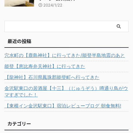
2024/1/22
最近の投稿
穴水町の【鹿島神社】に行ってきた/能登半島地震のあと
能登【恵比寿弁天神社】に行ってきた
【龍神社】石川県鳳珠郡能登町へ行ってきた
金沢駅東口の居酒屋【十三】（じゅうぞう）噂通り鳥がウ
マすぎでした！
【東横イン金沢駅東口】宿泊レビューブログ 朝食無料!
カテゴリー