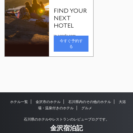
ホテル一覧
金沢市のホテル
石川県内のその他のホテル
大浴
場・温泉付きのホテル
グルメ
石川県のホテルやレストランのレビューブログです。
金沢宿泊記