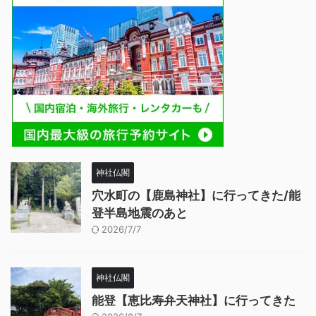
神社仏閣
穴水町の【鹿島神社】に行ってきた/能
登半島地震のあと
2026/7/7
神社仏閣
能登【恵比寿弁天神社】に行ってきた