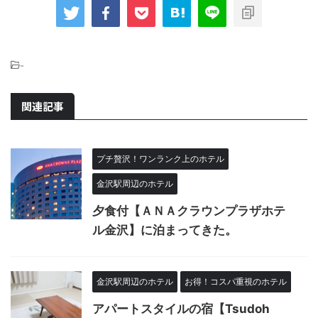
-
関連記事
プチ贅沢！ワンランク上のホテル
金沢駅周辺のホテル
夕食付【ＡＮＡクラウンプラザホテ
ル金沢】に泊まってきた。
金沢駅周辺のホテル
お得！コスパ重視のホテル
アパートスタイルの宿【Tsudoh