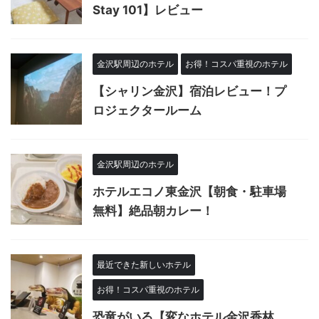
Stay 101】レビュー
金沢駅周辺のホテル
お得！コスパ重視のホテル
【シャリン金沢】宿泊レビュー！プ
ロジェクタールーム
金沢駅周辺のホテル
ホテルエコノ東金沢【朝食・駐車場
無料】絶品朝カレー！
最近できた新しいホテル
お得！コスパ重視のホテル
恐竜がいる【変なホテル金沢香林