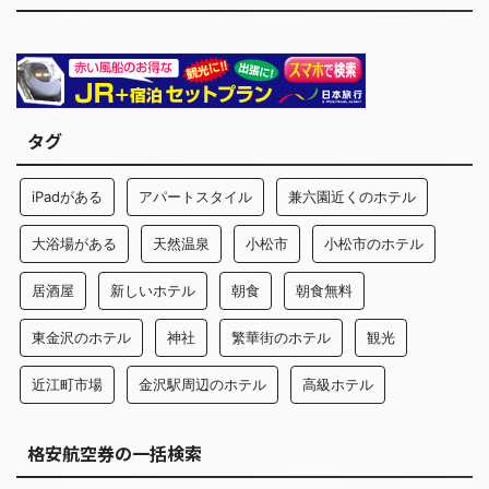
タグ
iPadがある
アパートスタイル
兼六園近くのホテル
大浴場がある
天然温泉
小松市
小松市のホテル
居酒屋
新しいホテル
朝食
朝食無料
東金沢のホテル
神社
繁華街のホテル
観光
近江町市場
金沢駅周辺のホテル
高級ホテル
格安航空券の一括検索