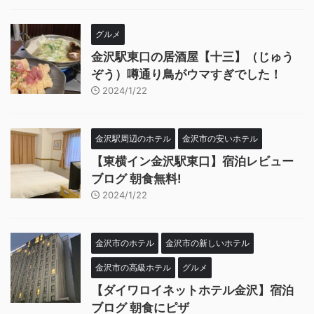
グルメ
金沢駅東口の居酒屋【十三】（じゅう
ぞう）噂通り鳥がウマすぎでした！
2024/1/22
金沢駅周辺のホテル
金沢市の安いホテル
【東横イン金沢駅東口】宿泊レビュー
ブログ 朝食無料!
2024/1/22
金沢市のホテル
金沢市の新しいホテル
金沢市の高級ホテル
グルメ
【ダイワロイネットホテル金沢】宿泊
ブログ 朝食にピザ