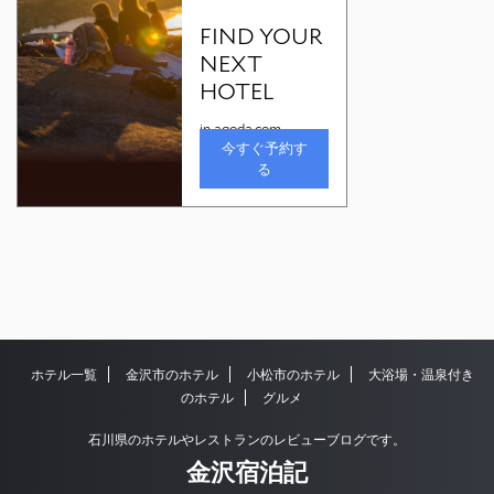
ホテル一覧
金沢市のホテル
小松市のホテル
大浴場・温泉付き
のホテル
グルメ
石川県のホテルやレストランのレビューブログです。
金沢宿泊記