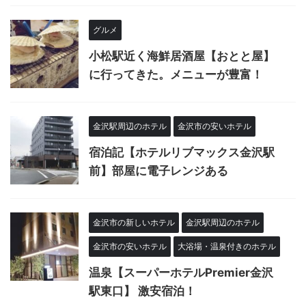
グルメ
小松駅近く海鮮居酒屋【おとと屋】
に行ってきた。メニューが豊富！
金沢駅周辺のホテル
金沢市の安いホテル
宿泊記【ホテルリブマックス金沢駅
前】部屋に電子レンジある
金沢市の新しいホテル
金沢駅周辺のホテル
金沢市の安いホテル
大浴場・温泉付きのホテル
温泉【スーパーホテルPremier金沢
駅東口】 激安宿泊！