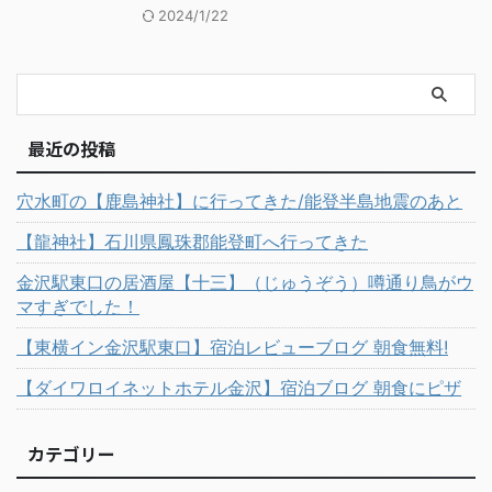
2024/1/22
最近の投稿
穴水町の【鹿島神社】に行ってきた/能登半島地震のあと
【龍神社】石川県鳳珠郡能登町へ行ってきた
金沢駅東口の居酒屋【十三】（じゅうぞう）噂通り鳥がウ
マすぎでした！
【東横イン金沢駅東口】宿泊レビューブログ 朝食無料!
【ダイワロイネットホテル金沢】宿泊ブログ 朝食にピザ
カテゴリー