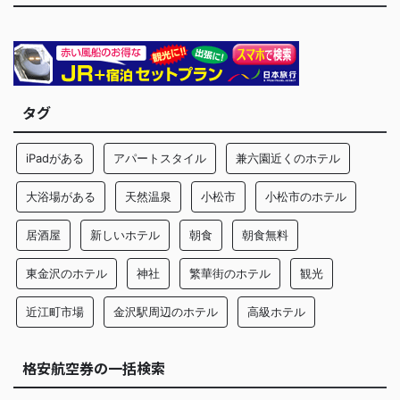
タグ
iPadがある
アパートスタイル
兼六園近くのホテル
大浴場がある
天然温泉
小松市
小松市のホテル
居酒屋
新しいホテル
朝食
朝食無料
東金沢のホテル
神社
繁華街のホテル
観光
近江町市場
金沢駅周辺のホテル
高級ホテル
格安航空券の一括検索