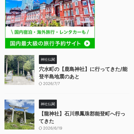
神社仏閣
穴水町の【鹿島神社】に行ってきた/能
登半島地震のあと
2026/7/7
神社仏閣
【龍神社】石川県鳳珠郡能登町へ行っ
てきた
2026/6/19