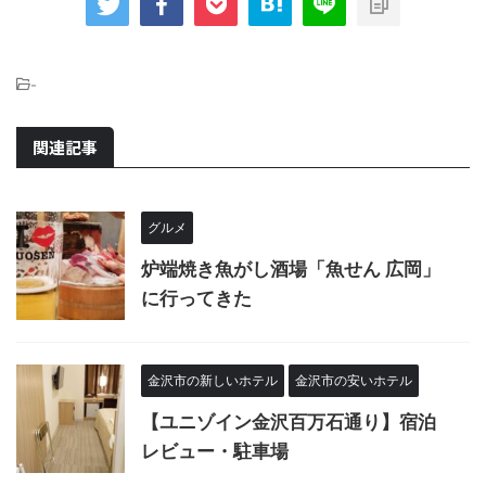
-
関連記事
グルメ
炉端焼き魚がし酒場「魚せん 広岡」
に行ってきた
金沢市の新しいホテル
金沢市の安いホテル
【ユニゾイン金沢百万石通り】宿泊
レビュー・駐車場